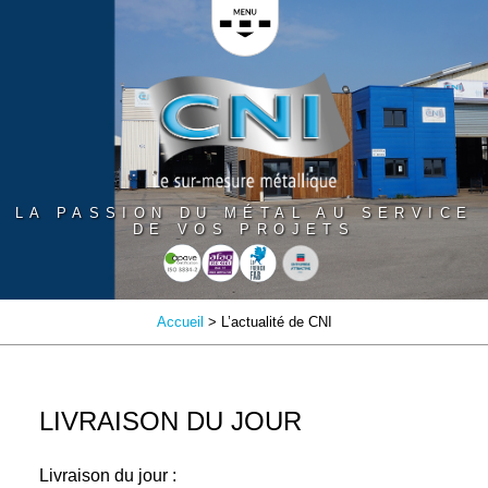
Panneau de gestion des cookies
LA PASSION DU MÉTAL AU SERVICE
DE VOS PROJETS
Accueil
> L’actualité de CNI
LIVRAISON DU JOUR
Livraison du jour :