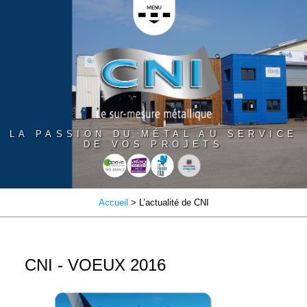
Panneau de gestion des cookies
LA PASSION DU MÉTAL AU SERVICE
DE VOS PROJETS
Accueil
> L’actualité de CNI
CNI - VOEUX 2016