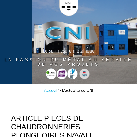
Panneau de gestion des cookies
LA PASSION DU MÉTAL AU SERVICE
DE VOS PROJETS
Accueil
> L’actualité de CNI
ARTICLE PIECES DE
CHAUDRONNERIES
PLONGEOIRES NAVALE